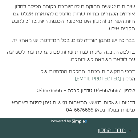
שירותים נגישים ממוקמים לנוחיותכם בקומה הכיסה למלון
אורחים הנעזרים בחיות שרות מוזמנים להתארח אצלנו עם
חיות השרות. (המלון אינו מאפשר הכנסת חיות בד”כ למעט
מקרים אילו).
בבריכה יש מתקן הורדה למים. בכל המדרגות יש מאחזי יד.
בדלפק הקבלה קיימת עמדת שרות עם מערכת עזר לשמיעה
עם לולאת השראה לשירותכם.
דרכי התקשרות בכתב: מחלקת ההזמנות של
המלון:
[email protected]
טלפון: 04-6676667 טלפון קבלה – 046676666
לפניות ושאלות בנושא התאמות נגישות ניתן לפנות לאחראי
נגישות במלון: גסאן 04-6676666
חדרי המלון