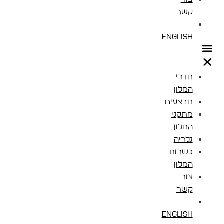
קשר
English
חדרי
המלון
מבצעים
מתקני
המלון
גלריה
כשרות
המלון
צור
קשר
English